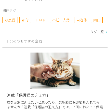
関連タグ
野良猫
寄付
ＴＮＲ
不妊・去勢
自治体
岡山
タグ一覧
sippoのおすすめ企画
連載「保護猫の迎え方」
猫を家族に迎えたいと思ったら、選択肢に保護猫も入れてみ
ませんか？連載「保護猫の迎え方」では、７回にわたって保護