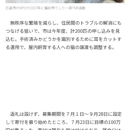
広島市のNPOが2017年に備前市でした一斉TNR活動
無秩序な繁殖を減らし、住民間のトラブルの解消にも
つなげる狙いで、市は今年度、計200匹の申し込みを見
込む。手術済みかどうかを識別するために耳をカットす
る運用で、屋内飼育する人への猫の譲渡も調整する。
返礼は設けず、募集期間を７月１日～９月28日に設定
して寄付を募り始めたところ、７月23日に目標の100万