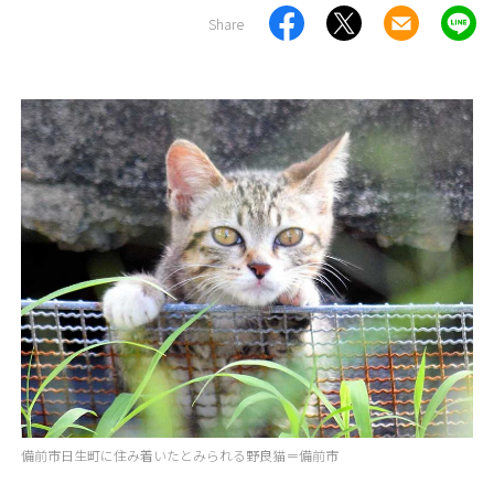
Share
備前市日生町に住み着いたとみられる野良猫＝備前市