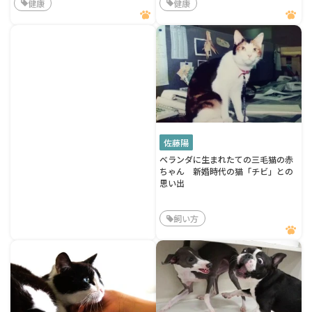
健康
健康
佐藤陽
ベランダに生まれたての三毛猫の赤
ちゃん 新婚時代の猫「チビ」との
思い出
飼い方