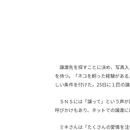
譲渡先を探すことに決め、写真入
を待つ。「ネコを飼った経験がある
しい条件を付けた。25日に１匹の
ＳＮＳには「譲って」という声が
呼びかけもあり、ネットでの譲渡に
ミキさんは「たくさんの愛情を注