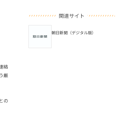
関連サイト
朝日新聞（デジタル版）
連絡
う厳
との