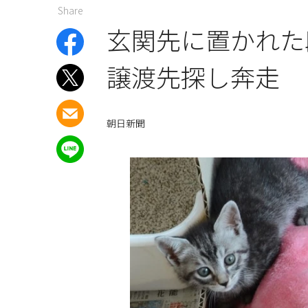
Share
玄関先に置かれた
譲渡先探し奔走
朝日新聞