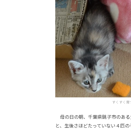
すくすく育
母の日の朝、千葉県銚子市のある
と、生後さほどたっていない４匹の