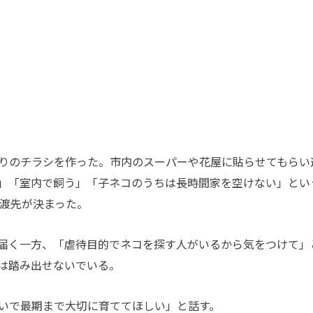
りのチラシを作った。市内のスーパーや花屋に貼らせてもらい
」「室内で飼う」「子ネコのうちは長時間家を空けない」とい
譲渡先が決まった。
届く一方、「虐待目的でネコを探す人がいるから気をつけて」
は踏み出せないでいる。
いで最期まで大切に育ててほしい」と話す。