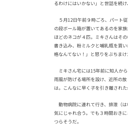
るわけにはいかない」と世話を続け
５月12日午前９時ごろ、パート従
の段ボール箱が置いてあるのを家族
ほどのネコが４匹。ミキさんはその
書き込み、粉ミルクと哺乳瓶を買い
格なんてない！」と怒りをぶちまけ
ミキさん宅には15年前に知人から
雨風が防げる場所を設け、近所の放
は。こんなに早く子を引き離された
動物病院に連れて行き、排泄（は
気にじゃれ合う。でも３時間おきに
つらそうだ。