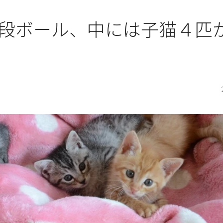
段ボール、中には子猫４匹