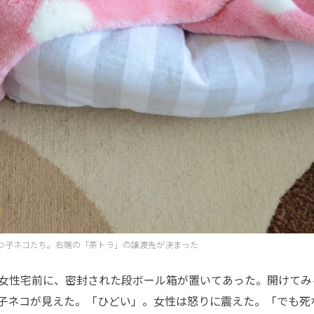
つ子ネコたち。右端の「茶トラ」の譲渡先が決まった
女性宅前に、密封された段ボール箱が置いてあった。開けてみ
子ネコが見えた。「ひどい」。女性は怒りに震えた。「でも死