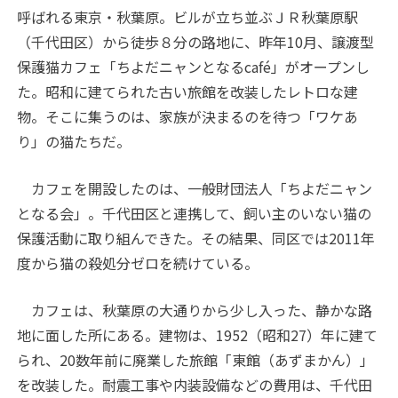
呼ばれる東京・秋葉原。ビルが立ち並ぶＪＲ秋葉原駅
（千代田区）から徒歩８分の路地に、昨年10月、譲渡型
保護猫カフェ「ちよだニャンとなるcafé」がオープンし
た。昭和に建てられた古い旅館を改装したレトロな建
物。そこに集うのは、家族が決まるのを待つ「ワケあ
り」の猫たちだ。
カフェを開設したのは、一般財団法人「ちよだニャン
となる会」。千代田区と連携して、飼い主のいない猫の
保護活動に取り組んできた。その結果、同区では2011年
度から猫の殺処分ゼロを続けている。
カフェは、秋葉原の大通りから少し入った、静かな路
地に面した所にある。建物は、1952（昭和27）年に建て
られ、20数年前に廃業した旅館「東館（あずまかん）」
を改装した。耐震工事や内装設備などの費用は、千代田