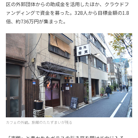
区の外郭団体からの助成金を活用したほか、クラウドフ
ァンディングで資金を募った。328人から目標金額の1.8
倍、約736万円が集まった。
カフェの外観。旅館のたたずまいが残る