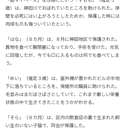
歳）は、神田川でおぼれていたところを助けられた。岸
壁を必死にはい上がろうとしたためか、保護した時には
肉球も爪も傷ついていたという。
「はな」（８カ月）は、８月に神田地区で保護された。
異物を食べて腸閉塞になっており、手術を受けた。元気
に回復したが、今でも口に入るものは何でも食べてしま
う。
「めい」（推定３歳）は、室外機が置かれたビルの半地
下に落ちているところを、保健所の職員に助けられた。
毛並みはまだぼさぼさとしていて、これまで厳しい栄養
状態の中で生きてきたことをうかがわせる。
「そら」（８カ月）は、区内の飲食店の裏で生まれた飼
い主のいない子猫で、同会が保護した。