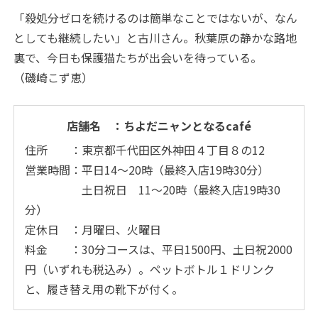
「殺処分ゼロを続けるのは簡単なことではないが、なん
としても継続したい」と古川さん。秋葉原の静かな路地
裏で、今日も保護猫たちが出会いを待っている。
（磯崎こず恵）
店舗名 ：ちよだニャンとなるcafé
住所 ：東京都千代田区外神田４丁目８の12
営業時間：平日14～20時（最終入店19時30分）
土日祝日 11～20時（最終入店19時30
分）
定休日 ：月曜日、火曜日
料金 ：30分コースは、平日1500円、土日祝2000
円（いずれも税込み）。ペットボトル１ドリンク
と、履き替え用の靴下が付く。