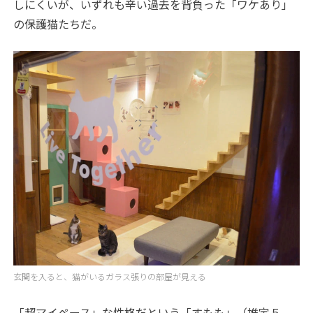
しにくいが、いずれも辛い過去を背負った「ワケあり」
の保護猫たちだ。
玄関を入ると、猫がいるガラス張りの部屋が見える
「超マイペース」な性格だという「すもも」（推定５