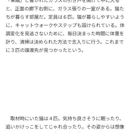
「東館」と書かれたガラスの引き戸を開けて中に入る
と、正面の廊下右側に、ガラス張りの一室がある。猫た
ちが暮らす部屋だ。定員は６匹。猫が暮らしやすいよう
に、キャットウォークやステップも設けられている。体
調変化を見逃さないために、毎日決まった時間に体重を
計り、清掃は決められた方法で念入りに行う。これまで
に３匹の譲渡先が見つかったという。
取材時にいた猫は４匹。気持ち良さそうに眠ったり、
追いかけっこをしてじゃれ合ったり。その姿からは想像