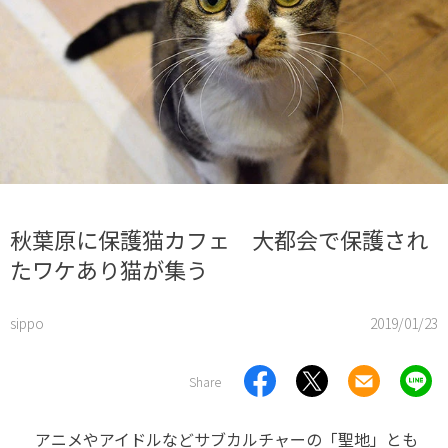
秋葉原に保護猫カフェ 大都会で保護され
たワケあり猫が集う
sippo
2019/01/23
Share
アニメやアイドルなどサブカルチャーの「聖地」とも