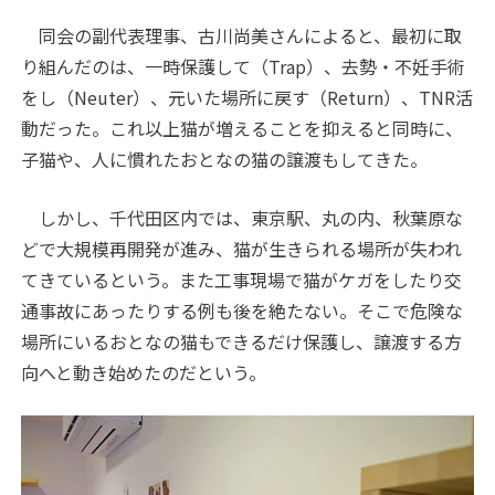
同会の副代表理事、古川尚美さんによると、最初に取
り組んだのは、一時保護して（Trap）、去勢・不妊手術
をし（Neuter）、元いた場所に戻す（Return）、TNR活
動だった。これ以上猫が増えることを抑えると同時に、
子猫や、人に慣れたおとなの猫の譲渡もしてきた。
しかし、千代田区内では、東京駅、丸の内、秋葉原な
どで大規模再開発が進み、猫が生きられる場所が失われ
てきているという。また工事現場で猫がケガをしたり交
通事故にあったりする例も後を絶たない。そこで危険な
場所にいるおとなの猫もできるだけ保護し、譲渡する方
向へと動き始めたのだという。