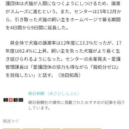
護団体は犬猫が人間になつくようにしつけるため、譲渡
がスムーズに進むという。また、センターは15年12月か
ら、引き取った犬猫の飼い主をホームページで募る期間
を4日間から9日間に延長した。
県全体で犬猫の譲渡率は12年度に13.3％だったが、17
年度は62.4％に上昇。飼い主を失った犬猫がより長く生
き延びられるようになった。センターの永峯晃夫・愛護
管理課長は「愛護団体の協力も得ながら『殺処分ゼロ』
を目指したい」と話す。（池田拓哉）
朝日新聞 （あさひしんぶん）
朝日新聞社の媒体に掲載されたおすすめの記事を紹介
しています。
関連タグ