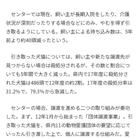
センターでは現在、飼い主が長期入院をしたり、介護
状況が深刻だったりする場合などにのみ、やむを得ず引
き取るようにしている。飼い主による持ち込み数は、5年
前より約40頭減ったという。
引き取った犬猫については、飼い主や新たな譲渡先が
見つからない場合は殺処分されるが、その数と割合につ
いても5年間で大きく減った。県内で17年度に殺処分さ
れた犬猫は486頭で12年度の約2割。17年度の殺処分率は
31.2％で、79.3％から急減した。
センターの場合、譲渡を進める二つの取り組みが奏功
した。まず、12年1月から始まった「団体譲渡事業」。引
き取った犬猫を、県内11の動物愛護団体の要望に応じて
いったん引き渡した上で、個人に譲渡する仕組みだ。愛