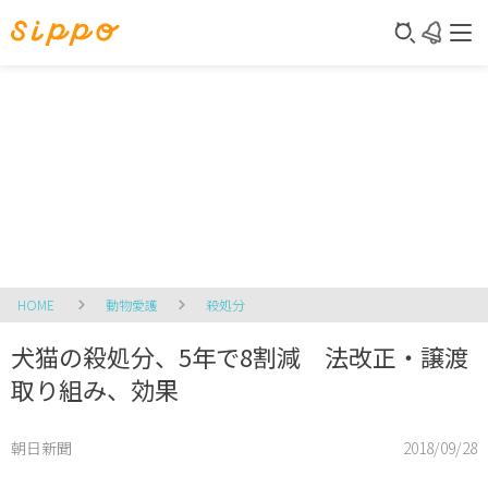
HOME
動物愛護
殺処分
犬猫の殺処分、5年で8割減 法改正・譲渡
取り組み、効果
朝日新聞
2018/09/28