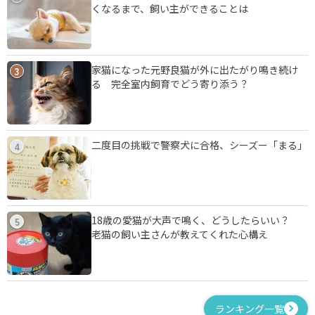
くなるまで、飼い主ができることは
家猫になった元野良猫が外に出たがり鳴き続け
3
る 完全室内飼育でどう寄り添う？
二度目の挑戦で警察犬に合格、シーズー「まる」
4
18歳の愛猫が大声で鳴く、どうしたらいい？
5
老猫の飼い主さんが教えてくれた心構え
ランキング一覧