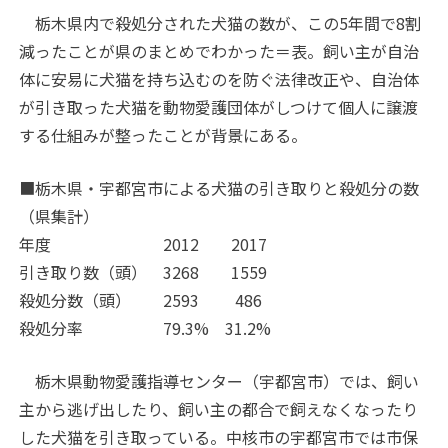
栃木県内で殺処分された犬猫の数が、この5年間で8割
減ったことが県のまとめでわかった＝表。飼い主が自治
体に安易に犬猫を持ち込むのを防ぐ法律改正や、自治体
が引き取った犬猫を動物愛護団体がしつけて個人に譲渡
する仕組みが整ったことが背景にある。
■栃木県・宇都宮市による犬猫の引き取りと殺処分の数
（県集計）
年度 2012 2017
引き取り数（頭） 3268 1559
殺処分数（頭） 2593 486
殺処分率 79.3% 31.2%
栃木県動物愛護指導センター（宇都宮市）では、飼い
主から逃げ出したり、飼い主の都合で飼えなくなったり
した犬猫を引き取っている。中核市の宇都宮市では市保