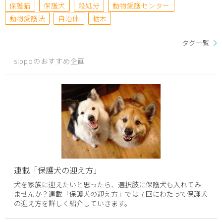
保護猫
保護犬
殺処分
動物愛護センター
動物愛護法
自治体
栃木
タグ一覧
sippoのおすすめ企画
連載「保護犬の迎え方」
犬を家族に迎えたいと思ったら、選択肢に保護犬も入れてみ
ませんか？連載「保護犬の迎え方」では７回にわたって保護犬
の迎え方を詳しく紹介していきます。