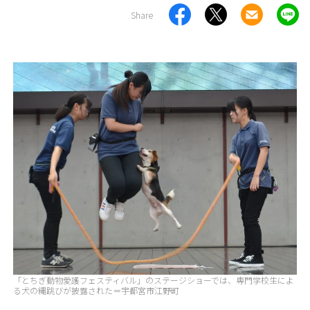
Share
「とちぎ動物愛護フェスティバル」のステージショーでは、専門学校生によ
る犬の縄跳びが披露された＝宇都宮市江野町