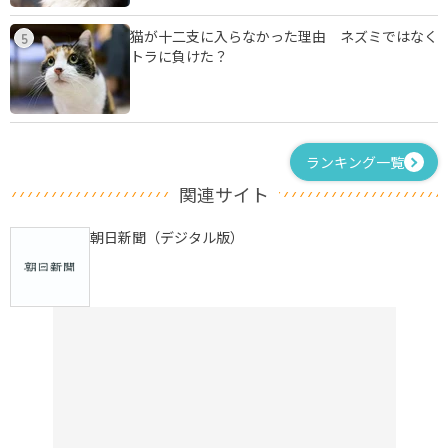
猫が十二支に入らなかった理由 ネズミではなく
5
トラに負けた？
ランキング一覧
関連サイト
朝日新聞（デジタル版）