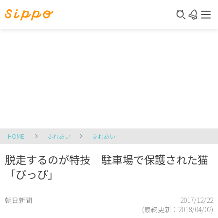
HOME
ふれあい
ふれあい
脱走するのが特技 駐車場で保護された猫
「ぴっぴ」
朝日新聞
2017/12/22
(最終更新：
2018/04/02
)