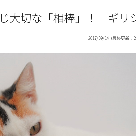
じ大切な「相棒」！ ギリ
2017/09/14
(最終更新：
2