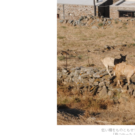
低い柵をものともせ
「見つかった