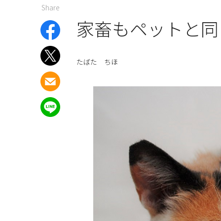
Share
家畜もペットと同
たばた ちほ