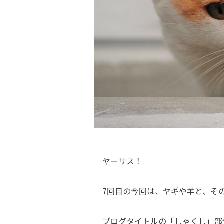
ヤーサス！
7回目の今回は、ヤギや羊と、そ
ブログタイトルの「しゃくし」部