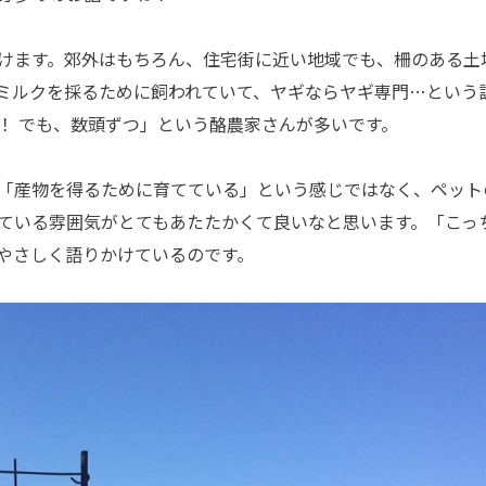
けます。郊外はもちろん、住宅街に近い地域でも、柵のある土
ミルクを採るために飼われていて、ヤギならヤギ専門…という
！ でも、数頭ずつ」という酪農家さんが多いです。
「産物を得るために育てている」という感じではなく、ペット
ている雰囲気がとてもあたたかくて良いなと思います。「こっ
やさしく語りかけているのです。