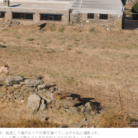
ず、脱走して隣のエリアの草を食べているのを私に撮影され、
！！」と焦って戻ろうとするかのようなヤギ(ティノス島)