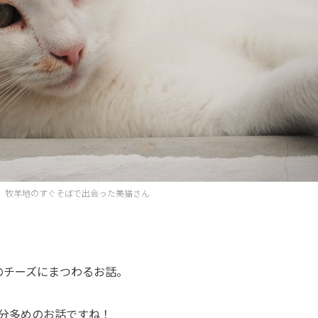
牧羊地のすぐそばで出会った美猫さん
のチーズにまつわるお話。
分多めのお話ですね！