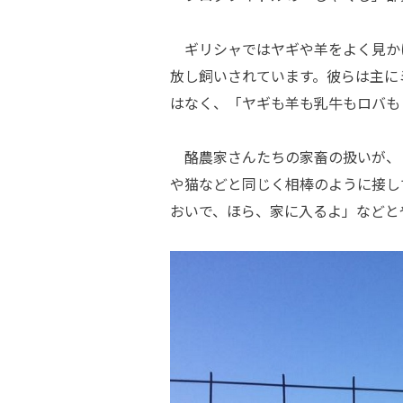
ギリシャではヤギや羊をよく見か
放し飼いされています。彼らは主に
はなく、「ヤギも羊も乳牛もロバも
酪農家さんたちの家畜の扱いが、
や猫などと同じく相棒のように接し
おいで、ほら、家に入るよ」などと