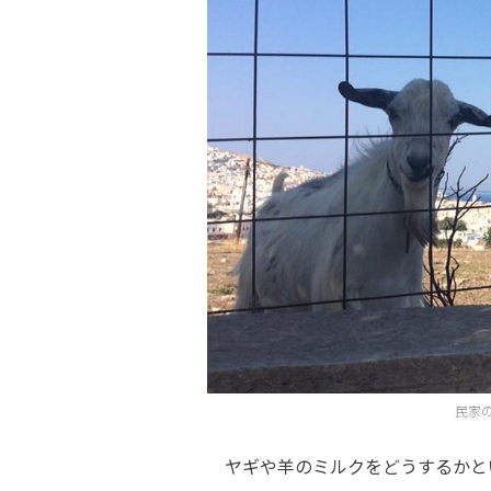
民家
ヤギや羊のミルクをどうするかと