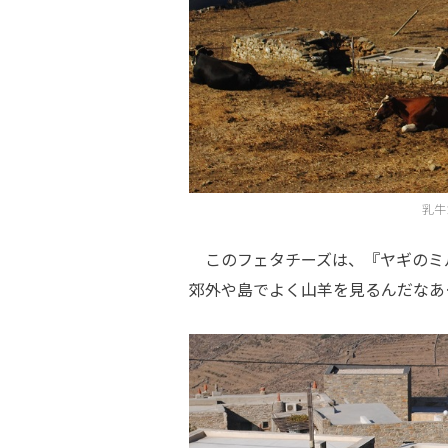
乳牛
このフェタチーズは、『ヤギのミ
郊外や島でよく山羊を見るんだなあ