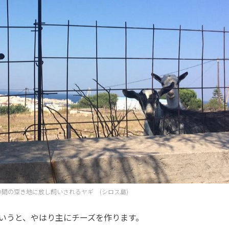
の間の空き地に放し飼いされるヤギ (シロス島)
いうと、やはり主にチーズを作ります。