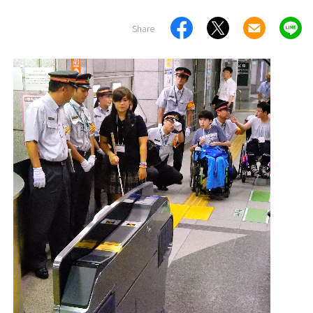
Share