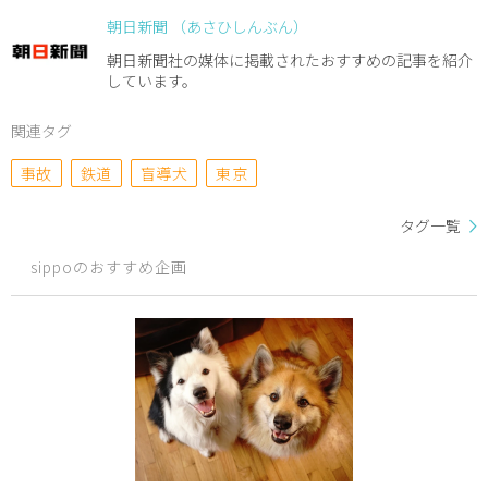
朝日新聞 （あさひしんぶん）
朝日新聞社の媒体に掲載されたおすすめの記事を紹介
しています。
関連タグ
事故
鉄道
盲導犬
東京
タグ一覧
sippoのおすすめ企画