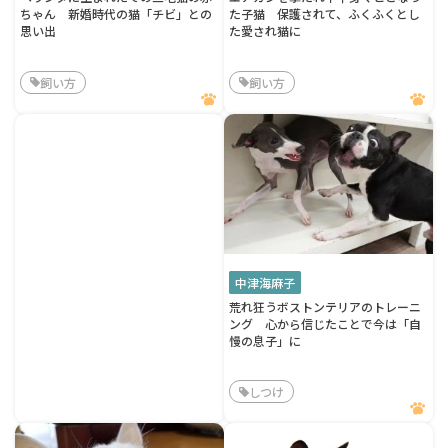
ちゃん 新婚時代の猫「チビ」との
た子猫 保護されて、ふくふくとし
思い出
た愛され猫に
飼い方
飼い方
中津海麻子
荒れ狂うボストンテリアのトレーニ
ング 心から信じたことで今は「自
慢の息子」に
しつけ