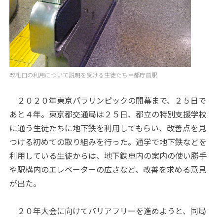
改札口の利用について説明を受ける生徒たち＝都庁前駅
２０２０年東京パラリンピックの開幕まで、２５日で
あと４年。東京都交通局は２５日、都立の特別支援学校
に通う生徒たちに地下鉄を利用してもらい、改善点を見
つける初めての取り組みを行った。通学で地下鉄などを
利用している生徒からは、地下鉄車内の案内の使い勝手
や駅構内のエレベーターの広さなど、改善を求める意見
が出た。
２０年大会に向けてバリアフリーを進めようと、同局