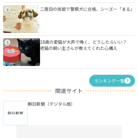
二度目の挑戦で警察犬に合格、シーズー「まる」
4
18歳の愛猫が大声で鳴く、どうしたらいい？
5
老猫の飼い主さんが教えてくれた心構え
ランキング一覧
関連サイト
朝日新聞（デジタル版）