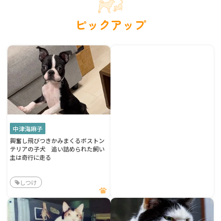
ピックアップ
中津海麻子
興奮し飛びつきかみまくるボストン
テリアの子犬 追い詰められた飼い
主は奇行に走る
しつけ