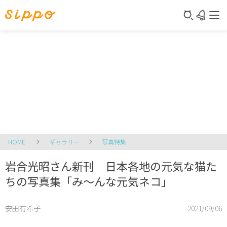
HOME
ギャラリー
写真特集
岩合光昭さん新刊 日本各地の元気な猫た
ちの写真集「み～んな元気ネコ」
安田有希子
2021/09/06