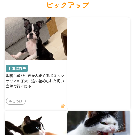
ピックアップ
中津海麻子
興奮し飛びつきかみまくるボストン
テリアの子犬 追い詰められた飼い
主は奇行に走る
しつけ