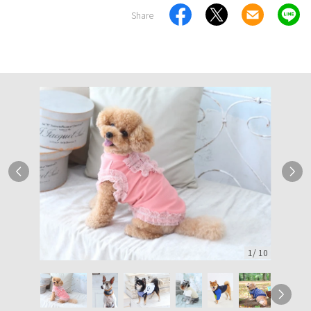
Share
1
/
10