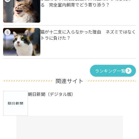
る 完全室内飼育でどう寄り添う？
猫が十二支に入らなかった理由 ネズミではなく
5
トラに負けた？
ランキング一覧
関連サイト
朝日新聞（デジタル版）