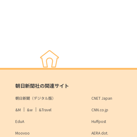
朝日新聞社の関連サイト
朝日新聞（デジタル版）
CNET Japan
&M
&w
&Travel
CNN.co.jp
EduA
Huffpost
Moovoo
AERA dot.