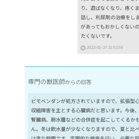
り、遊ばなくなり、疼く
話し、利尿剤の治療をし
があってもおかしくない
たくないです。
2022-01-27 21:52:56
専門の獣医師
からの回答
ピモベンダンが処方されていますので、拡張型
収縮障害を主とする心臓病だと思います。今後
腎臓病、肺水腫などの合併症を起こしてくるか
ん。冬は飲水量が少なくなりますので、夏と比
は楽な時期です。定期的な検査を行い、必要な