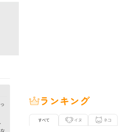
ランキング
っ
イヌ
ネコ
すべて
、
くな