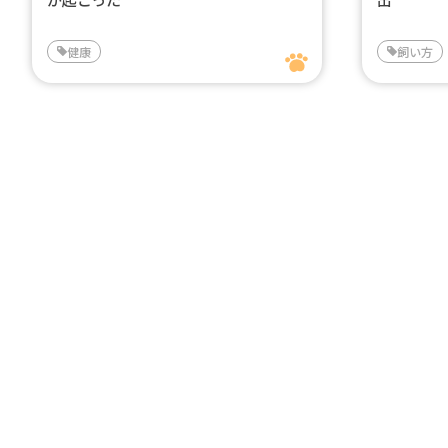
健康
飼い方