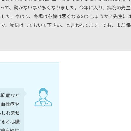
まって、動かない事が多くなりました。今年に入り、病院の先生
ました。やはり、冬場は心臓は悪くなるのでしょうか？先生に
ので、覚悟はしておいて下さい。と言われてます。でも、まだ諦
心筋症など
、血栓症や
もしれませ
べると心臓
投薬を続け