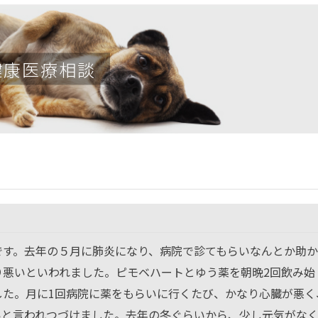
健康医療相談
です。去年の５月に肺炎になり、病院で診てもらいなんとか助か
り悪いといわれました。ピモベハートとゆう薬を朝晩2回飲み始
した。月に1回病院に薬をもらいに行くたび、かなり心臓が悪く
いと言われつづけました。去年の冬ぐらいから、少し元気がな