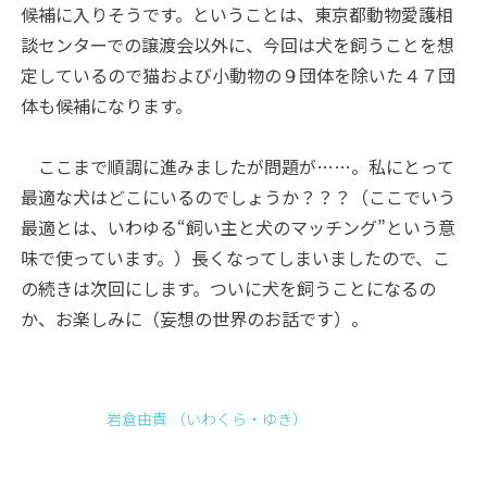
候補に入りそうです。ということは、東京都動物愛護相
談センターでの譲渡会以外に、今回は犬を飼うことを想
定しているので猫および小動物の９団体を除いた４７団
体も候補になります。
ここまで順調に進みましたが問題が……。私にとって
最適な犬はどこにいるのでしょうか？？？（ここでいう
最適とは、いわゆる“飼い主と犬のマッチング”という意
味で使っています。）長くなってしまいましたので、こ
の続きは次回にします。ついに犬を飼うことになるの
か、お楽しみに（妄想の世界のお話です）。
岩倉由貴 （いわくら・ゆき）