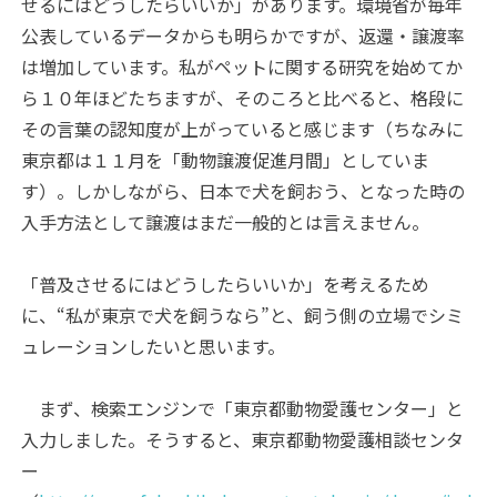
せるにはどうしたらいいか」があります。環境省が毎年
公表しているデータからも明らかですが、返還・譲渡率
は増加しています。私がペットに関する研究を始めてか
ら１０年ほどたちますが、そのころと比べると、格段に
その言葉の認知度が上がっていると感じます（ちなみに
東京都は１１月を「動物譲渡促進月間」としていま
す）。しかしながら、日本で犬を飼おう、となった時の
入手方法として譲渡はまだ一般的とは言えません。
「普及させるにはどうしたらいいか」を考えるため
に、“私が東京で犬を飼うなら”と、飼う側の立場でシミ
ュレーションしたいと思います。
まず、検索エンジンで「東京都動物愛護センター」と
入力しました。そうすると、東京都動物愛護相談センタ
ー