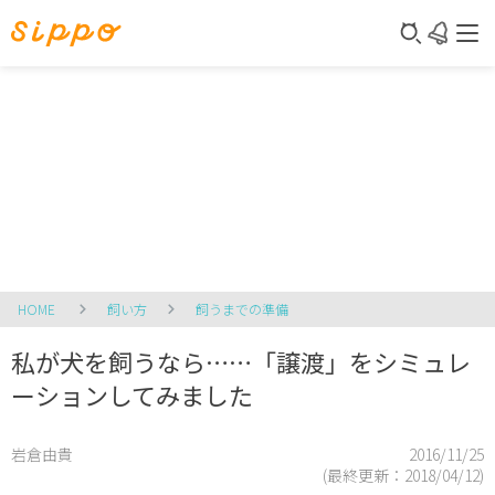
HOME
飼い方
飼うまでの準備
私が犬を飼うなら……「譲渡」をシミュレ
ーションしてみました
岩倉由貴
2016/11/25
(最終更新：
2018/04/12
)