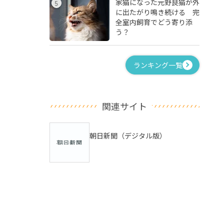
家猫になった元野良猫が外
5
に出たがり鳴き続ける 完
全室内飼育でどう寄り添
う？
ランキング一覧
関連サイト
朝日新聞（デジタル版）