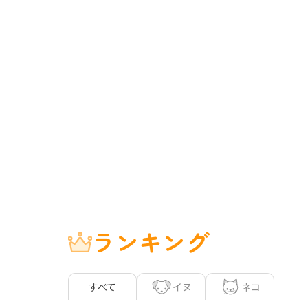
ランキング
イヌ
ネコ
すべて